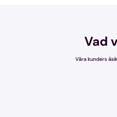
Vad v
Våra kunders åsik