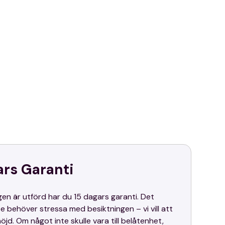
ars Garanti
gen är utförd har du 15 dagars garanti. Det
te behöver stressa med besiktningen – vi vill att
öjd. Om något inte skulle vara till belåtenhet,