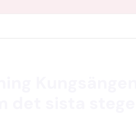
ning Kungsängen
 det sista steget 
gsängen är det mycket att tänka på. Vi erbjuder profess
usera på ditt nya hem. Vårt erfarna team tar hand om