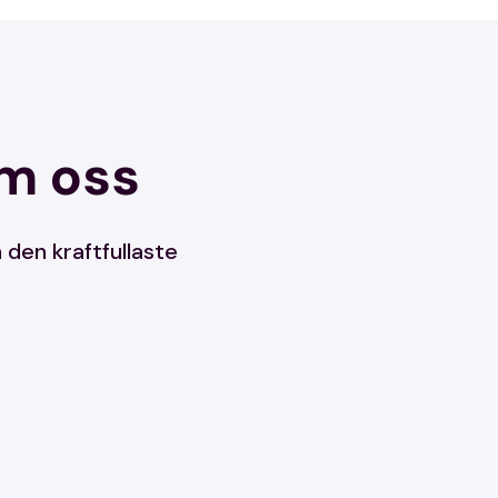
om oss
 den kraftfullaste