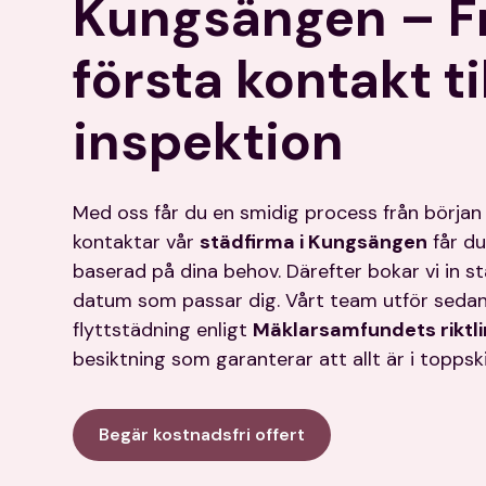
Kungsängen – F
första kontakt til
inspektion
Med oss får du en smidig process från början ti
kontaktar vår
städfirma i Kungsängen
får du
baserad på dina behov. Därefter bokar vi in s
datum som passar dig. Vårt team utför seda
flyttstädning enligt
Mäklarsamfundets riktli
besiktning som garanterar att allt är i toppski
Begär kostnadsfri offert