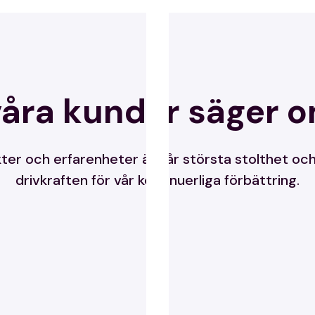
åra kunder säger 
ter och erfarenheter är vår största stolthet och
drivkraften för vår kontinuerliga förbättring.