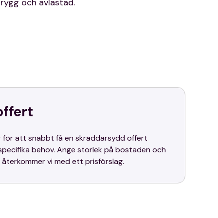
trygg och avlastad.
offert
är för att snabbt få en skräddarsydd offert
specifika behov. Ange storlek på bostaden och
 återkommer vi med ett prisförslag.