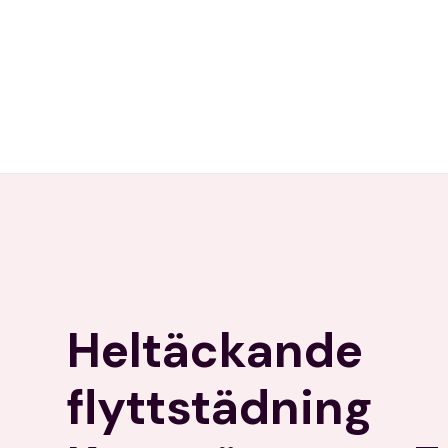
Heltäckande
flyttstädning