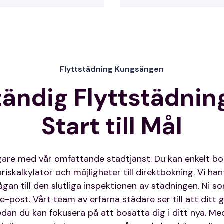
Flyttstädning Kungsängen
tändig Flyttstädnin
Start till Mål
igare med vår omfattande städtjänst. Du kan enkelt b
iskalkylator och möjligheter till direktbokning. Vi han
rågan till den slutliga inspektionen av städningen. Ni 
 e-post. Vårt team av erfarna städare ser till att dit
dan du kan fokusera på att bosätta dig i ditt nya. Me