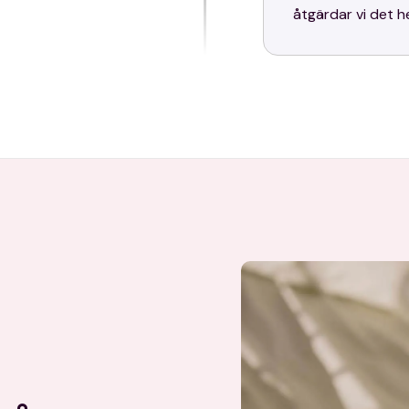
åtgärdar vi det h