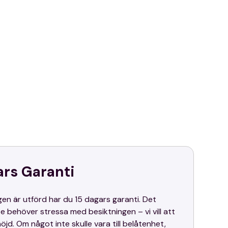
ars Garanti
gen är utförd har du 15 dagars garanti. Det
te behöver stressa med besiktningen – vi vill att
öjd. Om något inte skulle vara till belåtenhet,