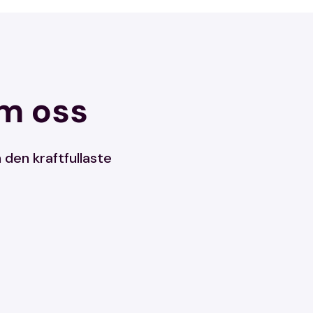
om oss
 den kraftfullaste