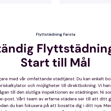
Flyttstädning Farsta
tändig Flyttstädnin
Start till Mål
igare med vår omfattande städtjänst. Du kan enkelt b
iskalkylator och möjligheter till direktbokning. Vi han
rågan till den slutliga inspektionen av städningen. Ni 
 e-post. Vårt team av erfarna städare ser till att dit
dan du kan fokusera på att bosätta dig i ditt nya. Me