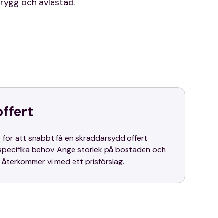
trygg och avlastad.
offert
är för att snabbt få en skräddarsydd offert
specifika behov. Ange storlek på bostaden och
 återkommer vi med ett prisförslag.