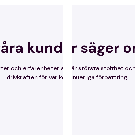
åra kunder säger 
ter och erfarenheter är vår största stolthet och
drivkraften för vår kontinuerliga förbättring.