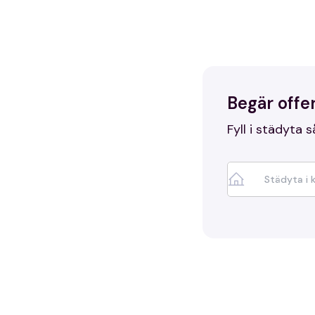
Begär offer
Fyll i städyta s