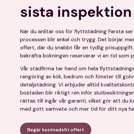
sista inspektion
När du anlitar oss för flyttstädning Farsta ser v
processen blir enkel och trygg. Det börjar me
offert, där du snabbt får en tydlig prisuppgift.
bekräfta bokningen reserverar vi en tid som p
Vår städfirma tar hand om hela flyttstädning
rengöring av kök, badrum och fönster till gol
detaljstädning. Vi erbjuder alltid kvalitetskontr
bostaden blir riktigt ren inför slutbesiktning
rättas till ingår vår garanti, vilket gör att du
med gott samvete och mer tid för ditt nya h
Begär kostnadsfri offert