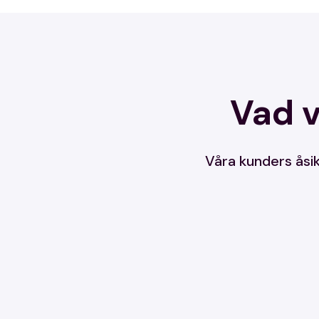
Vad v
Våra kunders åsik