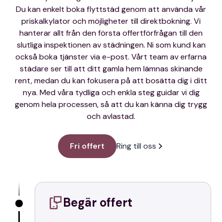
Du kan enkelt boka flyttstäd genom att använda vår
priskalkylator och möjligheter till direktbokning. Vi
hanterar allt från den första offertförfrågan till den
slutliga inspektionen av städningen. Ni som kund kan
också boka tjänster via e-post. Vårt team av erfarna
städare ser till att ditt gamla hem lämnas skinande
rent, medan du kan fokusera på att bosätta dig i ditt
nya. Med våra tydliga och enkla steg guidar vi dig
genom hela processen, så att du kan känna dig trygg
och avlastad.
Fri offert
Ring till oss
Begär offert