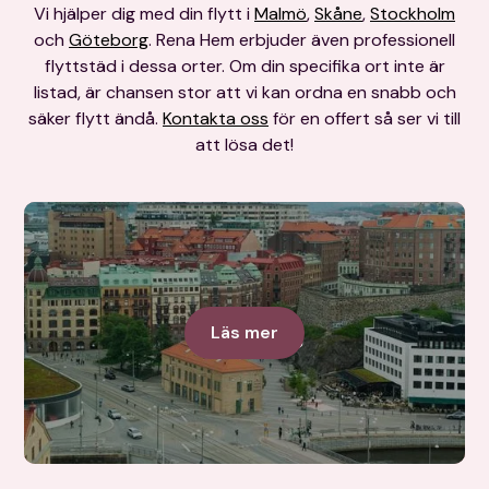
Vi hjälper dig med din flytt i
Malmö
,
Skåne
,
Stockholm
och
Göteborg
. Rena Hem erbjuder även professionell
flyttstäd i dessa orter. Om din specifika ort inte är
listad, är chansen stor att vi kan ordna en snabb och
säker flytt ändå.
Kontakta oss
för en offert så ser vi till
att lösa det!
Göteborg
Läs mer