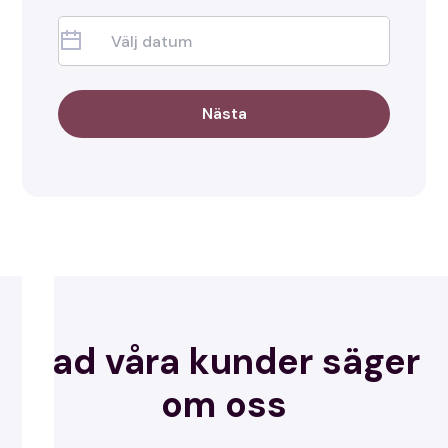
Nästa
Vad våra kunder säger
om oss