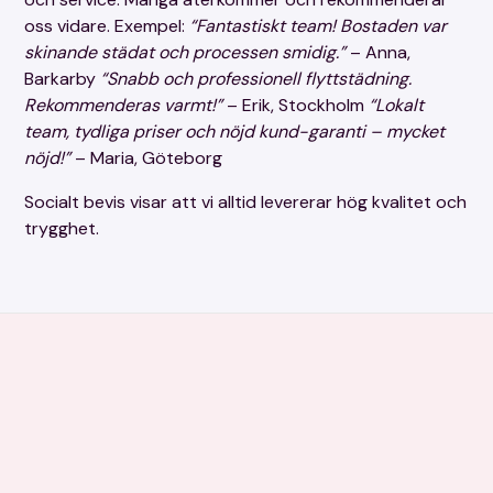
oss vidare. Exempel:
“Fantastiskt team! Bostaden var
skinande städat och processen smidig.”
– Anna,
Barkarby
“Snabb och professionell flyttstädning.
Rekommenderas varmt!”
– Erik, Stockholm
“Lokalt
team, tydliga priser och nöjd kund-garanti – mycket
nöjd!”
– Maria, Göteborg
Socialt bevis visar att vi alltid levererar hög kvalitet och
trygghet.
Vad ingår i vår