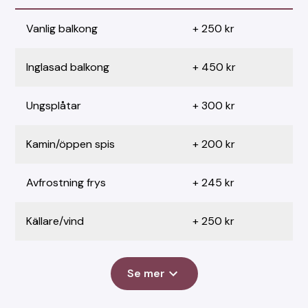
Vanlig balkong
+ 250 kr
Inglasad balkong
+ 450 kr
Ungsplåtar
+ 300 kr
Kamin/öppen spis
+ 200 kr
Avfrostning frys
+ 245 kr
Källare/vind
+ 250 kr
Se mer