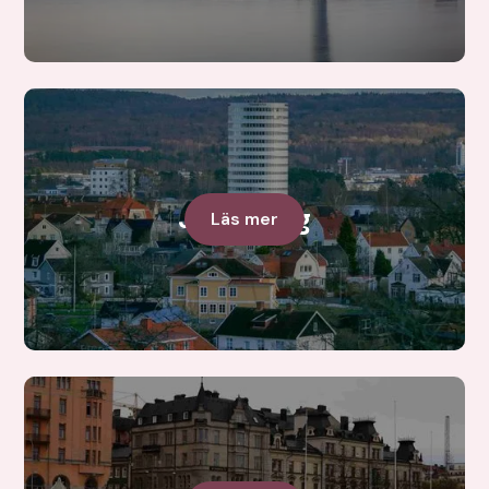
Jönköping
Läs mer