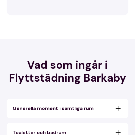
Vad som ingår i
Flyttstädning Barkaby
Generella moment i samtliga rum
Fönsterputsning: Vi rengör fönster på insidan
och utsidan samt mellan glasen om det är
Toaletter och badrum