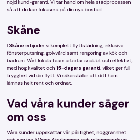
nöjd kund-garanti. Vi tar hand om hela städprocessen
så att du kan fokusera på din nya bostad.
Skåne
I
Skåne
erbjuder vi komplett flyttstädning, inklusive
fönsterputsning, golvvård samt rengöring av kök och
badrum. Vårt lokala team arbetar snabbt och effektivt,
med hög kvalitet och
15-dagars garanti
, vilket ger full
trygghet vid din flytt. Vi säkerställer att ditt hem
lämnas helt rent och ordnat.
Vad våra kunder säger
om oss
Våra kunder uppskattar vår pålitlighet, noggrannhet
och service. Många återkommer och rekommenderar