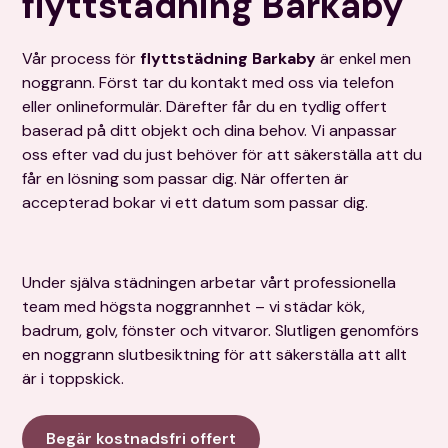
flyttstädning Barkaby
Vår process för
flyttstädning Barkaby
är enkel men
noggrann. Först tar du kontakt med oss via telefon
eller onlineformulär. Därefter får du en tydlig offert
baserad på ditt objekt och dina behov. Vi anpassar
oss efter vad du just behöver för att säkerställa att du
får en lösning som passar dig. När offerten är
accepterad bokar vi ett datum som passar dig.
Under själva städningen arbetar vårt professionella
team med högsta noggrannhet – vi städar kök,
badrum, golv, fönster och vitvaror. Slutligen genomförs
en noggrann slutbesiktning för att säkerställa att allt
är i toppskick.
Begär kostnadsfri offert