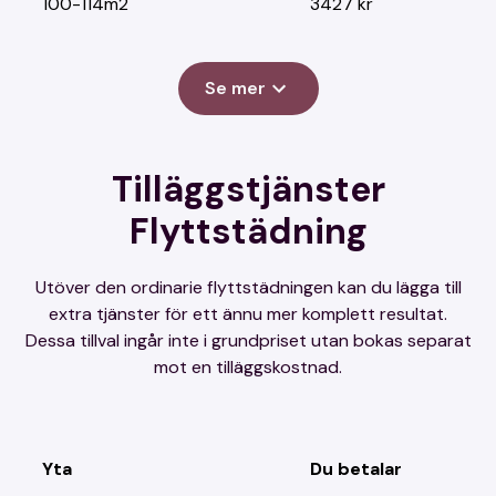
100-114m2
3427 kr
Se mer
Tilläggstjänster
Flyttstädning
Utöver den ordinarie flyttstädningen kan du lägga till
extra tjänster för ett ännu mer komplett resultat.
Dessa tillval ingår inte i grundpriset utan bokas separat
mot en tilläggskostnad.
Yta
Du betalar