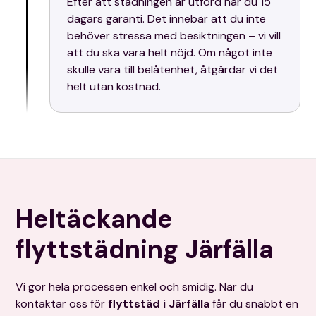
Efter att städningen är utförd har du 15
dagars garanti. Det innebär att du inte
behöver stressa med besiktningen – vi vill
att du ska vara helt nöjd. Om något inte
skulle vara till belåtenhet, åtgärdar vi det
helt utan kostnad.
Heltäckande
flyttstädning Järfälla
Vi gör hela processen enkel och smidig. När du
kontaktar oss för
flyttstäd i Järfälla
får du snabbt en