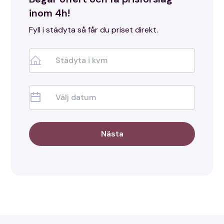
inom 4h!
Fyll i städyta så får du priset direkt.
Nästa