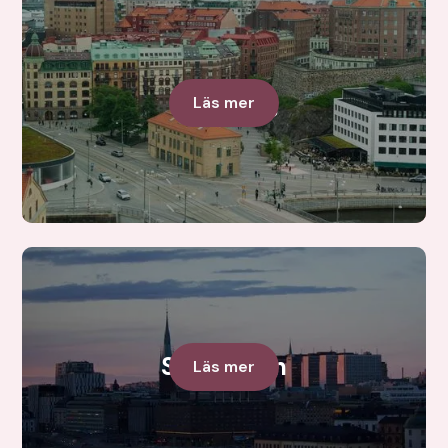
Göteborg
Läs mer
Stockholm
Läs mer