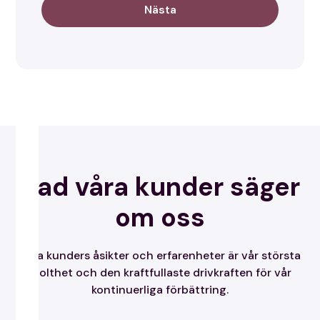
Nästa
Vad våra kunder säger
om oss
Våra kunders åsikter och erfarenheter är vår största
stolthet och den kraftfullaste drivkraften för vår
kontinuerliga förbättring.