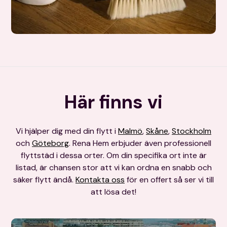
Här finns vi
Vi hjälper dig med din flytt i
Malmö
,
Skåne
,
Stockholm
och
Göteborg
. Rena Hem erbjuder även professionell
flyttstäd i dessa orter. Om din specifika ort inte är
listad, är chansen stor att vi kan ordna en snabb och
säker flytt ändå.
Kontakta oss
för en offert så ser vi till
att lösa det!