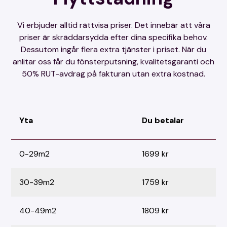
Vi erbjuder alltid rättvisa priser. Det innebär att våra
priser är skräddarsydda efter dina specifika behov.
Dessutom ingår flera extra tjänster i priset. När du
anlitar oss får du fönsterputsning, kvalitetsgaranti och
50% RUT-avdrag på fakturan utan extra kostnad.
Yta
Du betalar
0-29m2
1699 kr
30-39m2
1759 kr
40-49m2
1809 kr