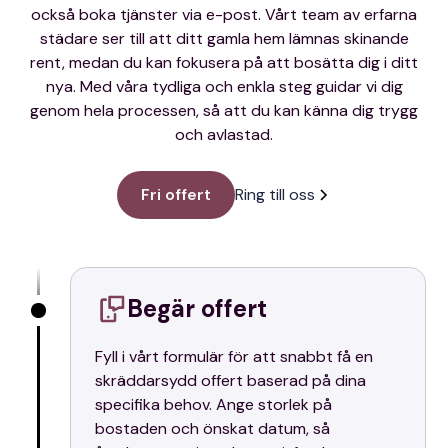
också boka tjänster via e-post. Vårt team av erfarna
städare ser till att ditt gamla hem lämnas skinande
rent, medan du kan fokusera på att bosätta dig i ditt
nya. Med våra tydliga och enkla steg guidar vi dig
genom hela processen, så att du kan känna dig trygg
och avlastad.
Fri offert
Ring till oss
Begär offert
Fyll i vårt formulär för att snabbt få en
skräddarsydd offert baserad på dina
specifika behov. Ange storlek på
bostaden och önskat datum, så