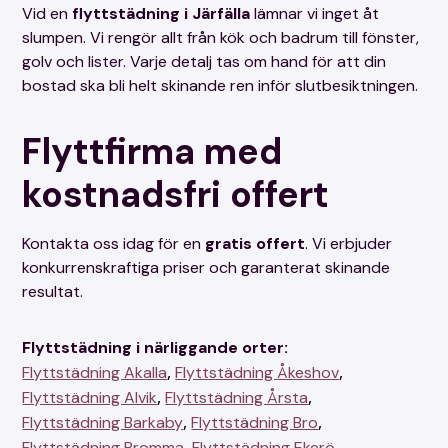
Vid en
flyttstädning i Järfälla
lämnar vi inget åt
slumpen. Vi rengör allt från kök och badrum till fönster,
golv och lister. Varje detalj tas om hand för att din
bostad ska bli helt skinande ren inför slutbesiktningen.
Flyttfirma med
kostnadsfri offert
Kontakta oss idag för en
gratis offert
. Vi erbjuder
konkurrenskraftiga priser och garanterat skinande
resultat.
Flyttstädning i närliggande orter:
,
,
Flyttstädning Akalla
Flyttstädning Åkeshov
,
,
Flyttstädning Alvik
Flyttstädning Årsta
,
,
Flyttstädning Barkaby
Flyttstädning Bro
,
,
Flyttstädning Bromma
Flyttstädning Ekerö