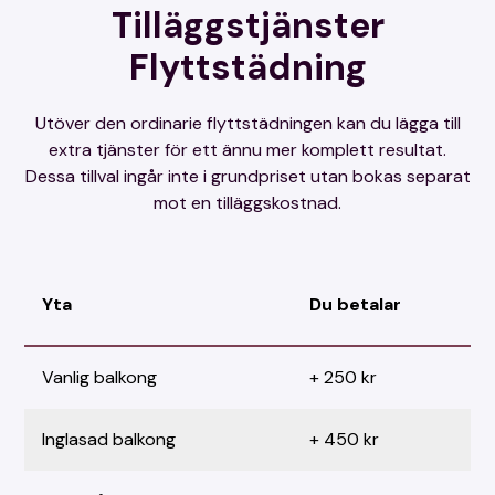
Tilläggstjänster
Flyttstädning
Utöver den ordinarie flyttstädningen kan du lägga till
extra tjänster för ett ännu mer komplett resultat.
Dessa tillval ingår inte i grundpriset utan bokas separat
mot en tilläggskostnad.
Yta
Du betalar
Vanlig balkong
+ 250 kr
Inglasad balkong
+ 450 kr