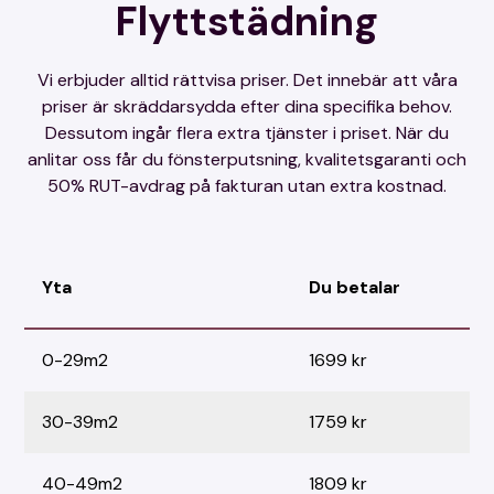
Flyttstädning
Vi erbjuder alltid rättvisa priser. Det innebär att våra
priser är skräddarsydda efter dina specifika behov.
Dessutom ingår flera extra tjänster i priset. När du
anlitar oss får du fönsterputsning, kvalitetsgaranti och
50% RUT-avdrag på fakturan utan extra kostnad.
Yta
Du betalar
0-29m2
1699 kr
30-39m2
1759 kr
40-49m2
1809 kr