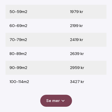
50-59m2
1979 kr
60-69m2
2199 kr
70-79m2
2419 kr
80-89m2
2639 kr
90-99m2
2959 kr
100-114m2
3427 kr
Se mer