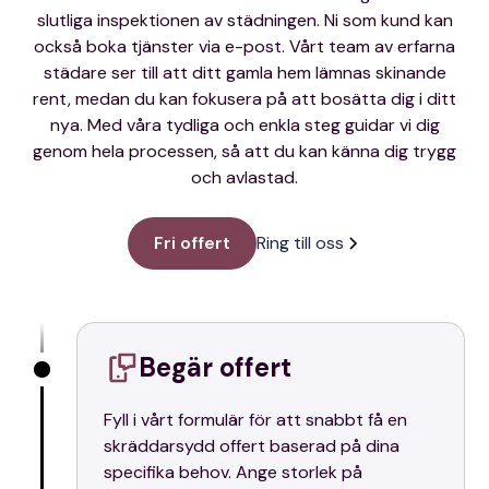
slutliga inspektionen av städningen. Ni som kund kan
också boka tjänster via e-post. Vårt team av erfarna
städare ser till att ditt gamla hem lämnas skinande
rent, medan du kan fokusera på att bosätta dig i ditt
nya. Med våra tydliga och enkla steg guidar vi dig
genom hela processen, så att du kan känna dig trygg
och avlastad.
Fri offert
Ring till oss
Begär offert
Fyll i vårt formulär för att snabbt få en
skräddarsydd offert baserad på dina
specifika behov. Ange storlek på