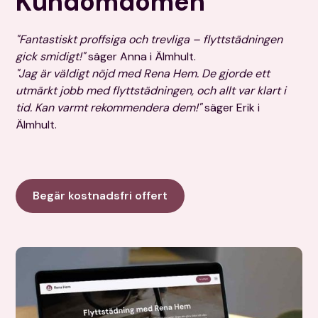
Kundomdömen
"Fantastiskt proffsiga och trevliga – flyttstädningen
gick smidigt!"
säger Anna i Älmhult.
"Jag är väldigt nöjd med Rena Hem. De gjorde ett
utmärkt jobb med flyttstädningen, och allt var klart i
tid. Kan varmt rekommendera dem!"
säger Erik i
Älmhult.
Begär kostnadsfri offert