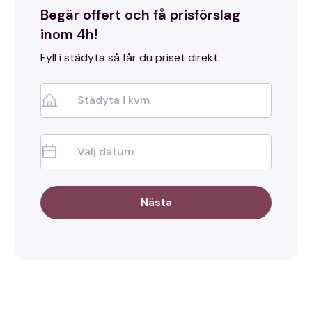
Begär offert och få prisförslag
inom 4h!
Fyll i städyta så får du priset direkt.
Nästa