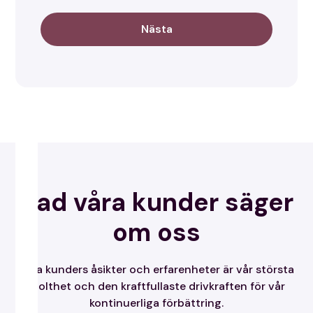
Nästa
Vad våra kunder säger
om oss
Våra kunders åsikter och erfarenheter är vår största
stolthet och den kraftfullaste drivkraften för vår
kontinuerliga förbättring.